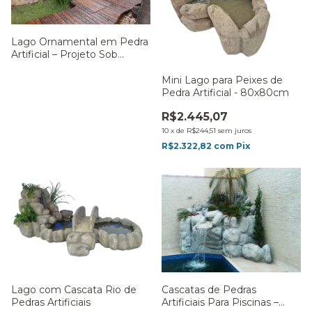
Lago Ornamental em Pedra
Artificial – Projeto Sob
Medida
Mini Lago para Peixes de
Pedra Artificial - 80x80cm
R$2.445,07
10
x
de
R$244,51
sem juros
R$2.322,82
com
Pix
Lago com Cascata Rio de
Cascatas de Pedras
Pedras Artificiais
Artificiais Para Piscinas –