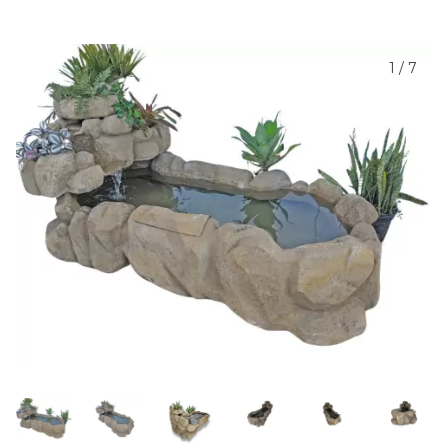
1
/
7