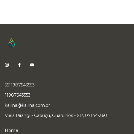
5511987543553
11987543553
kallina@kallina.com.br
Viela Pirangi - Cabuçu, Guarulhos - SP, 07144-360
Home