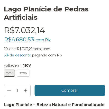
Lago Planície de Pedras
Artificiais
R$7.032,14
R$6.680,53
com
Pix
10
x de
R$703,21
sem juros
5% de desconto
pagando com Pix
voltagem :
110V
110V
220V
Lago Planície – Beleza Natural e Funcionalidade