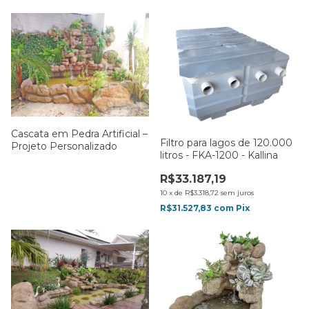
Cascata em Pedra Artificial –
Filtro para lagos de 120.000
Projeto Personalizado
litros - FKA-1200 - Kallina
R$33.187,19
10
x
de
R$3.318,72
sem juros
R$31.527,83
com
Pix