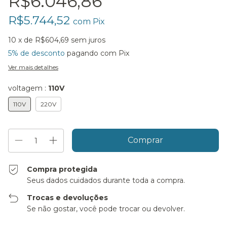
R$6.046,86
R$5.744,52
com
Pix
10
x de
R$604,69
sem juros
5% de desconto
pagando com Pix
Ver mais detalhes
voltagem :
110V
110V
220V
Compra protegida
Seus dados cuidados durante toda a compra.
Trocas e devoluções
Se não gostar, você pode trocar ou devolver.