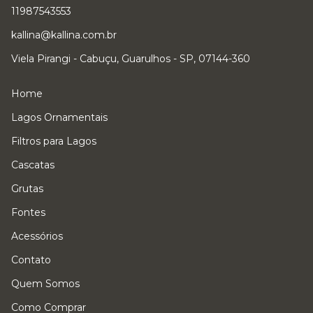
11987543553
kallina@kallina.com.br
Viela Pirangi - Cabuçu, Guarulhos - SP, 07144-360
Home
Lagos Ornamentais
Filtros para Lagos
Cascatas
Grutas
Fontes
Acessórios
Contato
Quem Somos
Como Comprar