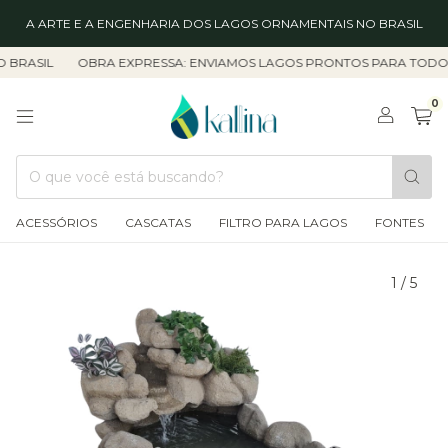
A ARTE E A ENGENHARIA DOS LAGOS ORNAMENTAIS NO BRASIL
L
OBRA EXPRESSA: ENVIAMOS LAGOS PRONTOS PARA TODO O PAÍS
0
ACESSÓRIOS
CASCATAS
FILTRO PARA LAGOS
FONTES
1
/
5