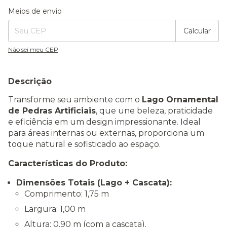
Entregas para o CEP:
Alterar CEP
Meios de envio
Calcular
Não sei meu CEP
Descrição
Transforme seu ambiente com o
Lago Ornamental
de Pedras Artificiais
, que une beleza, praticidade
e eficiência em um design impressionante. Ideal
para áreas internas ou externas, proporciona um
toque natural e sofisticado ao espaço.
Características do Produto:
Dimensões Totais (Lago + Cascata):
Comprimento: 1,75 m
Largura: 1,00 m
Altura: 0,90 m (com a cascata).