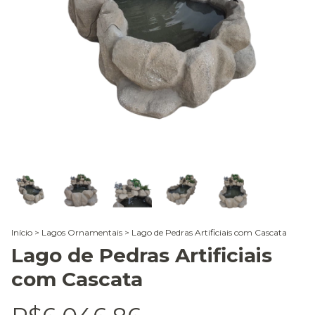
Início
>
Lagos Ornamentais
>
Lago de Pedras Artificiais com Cascata
Lago de Pedras Artificiais
com Cascata