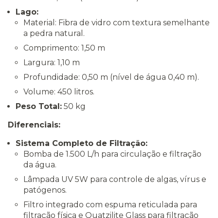
Lago:
Material: Fibra de vidro com textura semelhante
a pedra natural.
Comprimento: 1,50 m
Largura: 1,10 m
Profundidade: 0,50 m (nível de água 0,40 m).
Volume: 450 litros.
Peso Total:
50 kg
Diferenciais:
Sistema Completo de Filtração:
Bomba de 1.500 L/h para circulação e filtração
da água.
Lâmpada UV 5W para controle de algas, vírus e
patógenos.
Filtro integrado com espuma reticulada para
filtração física e Quatzilite Glass para filtração