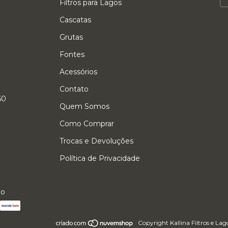
Filtros para Lagos
Cascatas
Grutas
Fontes
Acessórios
Contato
60
Quem Somos
Como Comprar
Trocas e Devoluções
Política de Privacidade
io
Copyright Kallina Filtros e La