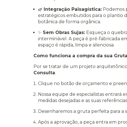
🌿
Integração Paisagística:
Podemos pr
estratégicos embutidos para o plantio d
botânica de forma orgânica.
✨
Sem Obras Sujas:
Esqueça o quebra-
interminável. A peça é pré-fabricada 
espaço é rápida, limpa e silenciosa.
Como funciona a compra da sua Grut
Por se tratar de um projeto arquitetônico
Consulta
.
Clique no botão de orçamento e preen
Nossa equipe de especialistas entrará 
medidas desejadas e as suas referências 
Desenharemos a gruta perfeita para a 
Após a aprovação, a peça entra em prod