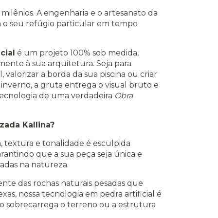
 milênios. A engenharia e o artesanato da
a o seu refúgio particular em tempo
cial
é um projeto 100% sob medida,
mente à sua arquitetura. Seja para
valorizar a borda da sua piscina ou criar
verno, a gruta entrega o visual bruto e
tecnologia de uma verdadeira
Obra
zada Kallina?
 textura e tonalidade é esculpida
rantindo que a sua peça seja única e
radas na natureza.
ente das rochas naturais pesadas que
s, nossa tecnologia em pedra artificial é
o sobrecarrega o terreno ou a estrutura