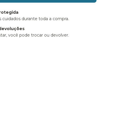
rotegida
 cuidados durante toda a compra.
devoluções
tar, você pode trocar ou devolver.