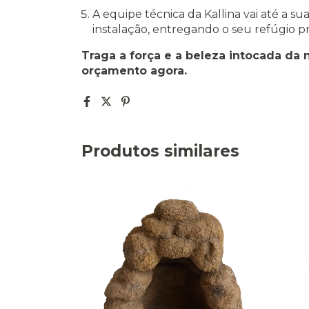
A equipe técnica da Kallina vai até a s
instalação, entregando o seu refúgio p
Traga a força e a beleza intocada da n
orçamento agora.
Produtos similares