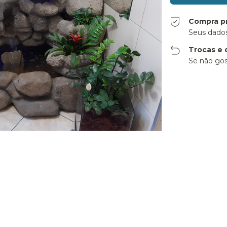
Compra p
Seus dados
Trocas e 
Se não gos