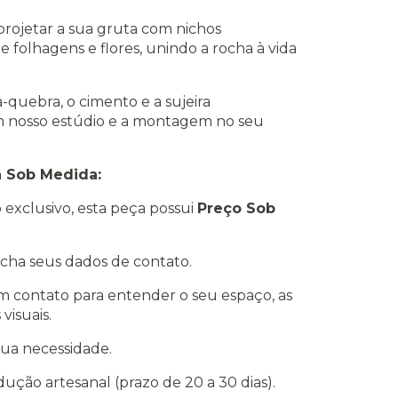
ojetar a sua gruta com nichos
e folhagens e flores, unindo a rocha à vida
quebra, o cimento e a sujeira
em nosso estúdio e a montagem no seu
a Sob Medida:
 exclusivo, esta peça possui
Preço Sob
cha seus dados de contato.
em contato para entender o seu espaço, as
visuais.
sua necessidade.
ução artesanal (prazo de 20 a 30 dias).