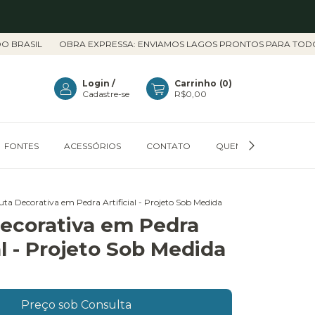
SIL
OBRA EXPRESSA: ENVIAMOS LAGOS PRONTOS PARA TODO O PA
Login
/
Carrinho
(
0
)
Cadastre-se
R$0,00
FONTES
ACESSÓRIOS
CONTATO
QUEM SOMOS
C
uta Decorativa em Pedra Artificial - Projeto Sob Medida
ecorativa em Pedra
al - Projeto Sob Medida