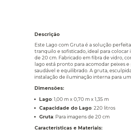
Descrição
Este Lago com Gruta é a solução perfeit
tranquilo e sofisticado, ideal para coloc
de 20 cm. Fabricado em fibra de vidro, com f
lago está pronto para acomodar peixes e
saudável e equilibrado. A gruta, esculpi
instalação de iluminação interna para um 
Dimensões:
Lago
: 1,00 m x 0,70 m x 1,35 m
Capacidade do Lago
: 220 litros
Gruta
: Para imagens de 20 cm
Características e Materiais: