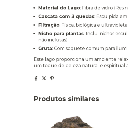
Material do Lago
: Fibra de vidro (Resi
Cascata com 3 quedas
: Esculpida em
Filtração
: Física, biológica e ultravioleta
Nicho para plantas
: Inclui nichos esc
não inclusas)
Gruta
: Com soquete comum para ilumin
Este lago proporciona um ambiente relaxa
um toque de beleza natural e espiritual 
Produtos similares