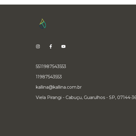
5511987543553
11987543553
kallina@kallina.com.br
Viela Pirangi - Cabuçu, Guarulhos - SP, 07144-3