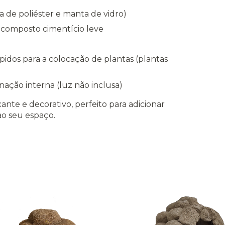
na de poliéster e manta de vidro)
 composto cimentício leve
ulpidos para a colocação de plantas (plantas
ação interna (luz não inclusa)
nte e decorativo, perfeito para adicionar
ao seu espaço.