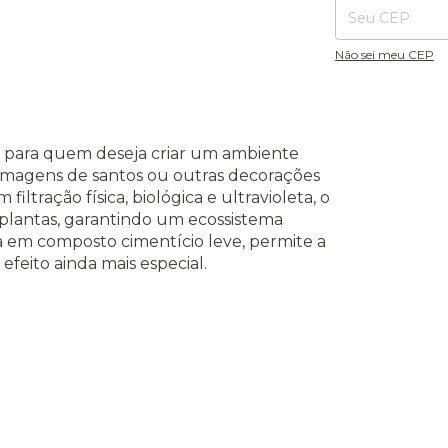
Não sei meu CEP
a para quem deseja criar um ambiente
ar imagens de santos ou outras decorações
iltração física, biológica e ultravioleta, o
 plantas, garantindo um ecossistema
da em composto cimentício leve, permite a
efeito ainda mais especial.