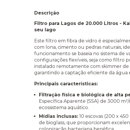
Descrição
Filtro para Lagos de 20.000 Litros - Kal
seu lago
Este filtro em fibra de vidro é especialm
com lona, cimento ou pedras naturais, ide
funcionamento se baseia no sistema de 
configurações flexíveis, seja como filtro
instalado remotamente com skimmer de 
garantindo a captação eficiente da água 
Principais características:
Filtração física e biológica de alta 
Específica Aparente (SSA) de 3000 m²/m
ecossistema aquático.
Mídias inclusas:
10 escovas (200 x 450 m
de bioglass, que proporcionam excelen
colonização bacteriana benéfica.