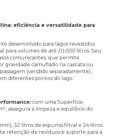
lina: eficiência e versatilidade para
ente desenvolvido para lagos revestidos
al para volumes de até 20.000 litros. Seu
vasos comunicantes, que permite
 por gravidade camuflado na cascata ou
passagem (vendido separadamente),
em diferentes pontos do lago.
performance:
com uma Superfície
³, assegura a limpeza e equilíbrio do
m), 32 litros de espuma filtral e 24 litros
te retenção de resíduos e suporte para a