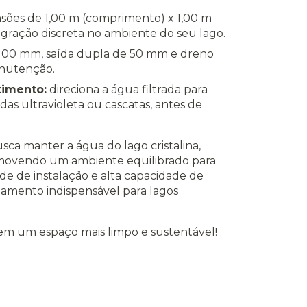
sões de 1,00 m (comprimento) x 1,00 m
ntegração discreta no ambiente do seu lago.
100 mm, saída dupla de 50 mm e dreno
anutenção.
timento:
direciona a água filtrada para
s ultravioleta ou cascatas, antes de
usca manter a água do lago cristalina,
romovendo um ambiente equilibrado para
ade de instalação e alta capacidade de
ipamento indispensável para lagos
 em um espaço mais limpo e sustentável!