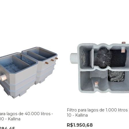
Filtro para lagos de 1.000 litros
para lagos de 40.000 litros -
10 - Kallina
0 - Kallina
R$1.950,68
384,45