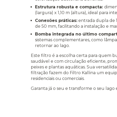
Estrutura robusta e compacta:
dimen
(largura) x 1,10 m (altura), ideal para i
Conexões práticas:
entrada dupla de 
de 50 mm, facilitando a instalação e m
Bomba integrada no último compar
sistemas complementares, como lâmpada
retornar ao lago.
Este filtro é a escolha certa para quem b
saudável e com circulação eficiente, p
peixes e plantas aquáticas. Sua versatilid
filtração fazem do Filtro Kallina um equ
residenciais ou comerciais.
Garanta já o seu e transforme o seu lago