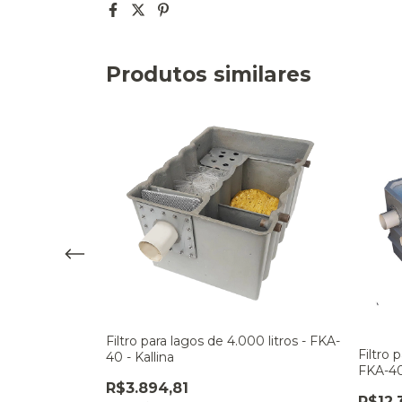
Produtos similares
00 litros -
Filtro para lagos de 4.000 litros - FKA-
Filtro 
40 - Kallina
FKA-40
R$3.894,81
R$12.